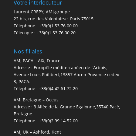
Votre interlocuteur
Laurent CREPY, AMJ-groupe
22 bis, rue des Volontairse, Paris 75015
Téléphone : +33(0)1 53 76 00 00
Télécopie : +33(0)1 53 76 00 20
Nos filiales
AMJ PACA – AIX, France
Adresse : Europôle méditerranéen de l’Arbois,
Avenue Louis Philibert,13857 Aix en Provence cedex
3, PACA.
Téléphone : +33(0)4.42.61.72.20
AMJ Bretagne – Oceus
Adresse : 3 Allée de la Grande Egalonne,35740 Pacé,
Bretagne.
Téléphone : +33(0)2.99.14.52.00
AMJ UK – Ashford, Kent