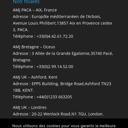
Nos filiales
AMJ PACA – AIX, France
Adresse : Europôle méditerranéen de l’Arbois,
Avenue Louis Philibert,13857 Aix en Provence cedex
3, PACA.
Téléphone : +33(0)4.42.61.72.20
AMJ Bretagne – Oceus
Adresse : 3 Allée de la Grande Egalonne,35740 Pacé,
Bretagne.
Téléphone : +33(0)2.99.14.52.00
AMJ UK – Ashford, Kent
Adresse : EPPS Building, Bridge Road,Ashford TN23
1BB, KENT.
Téléphone : +44(0)1233 663205
AMJ UK – Londres
Adresse : 20-22 Wenlock Road,N1 7GU, London.
Téléphone : +44(0)203 689 3605
Nous utilisons des cookies pour vous garantir la meilleure