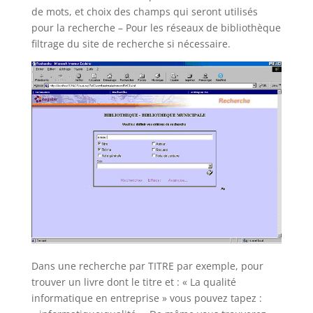
de mots, et choix des champs qui seront utilisés
pour la recherche – Pour les réseaux de bibliothèque
filtrage du site de recherche si nécessaire.
Dans une recherche par TITRE par exemple, pour
trouver un livre dont le titre et : « La qualité
informatique en entreprise » vous pouvez tapez :