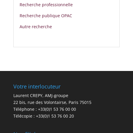
Recherche professionnelle
Recherche publique OPAC
Autre recherche
Votre interlocuteur
Laurent CREPY, AMJ-groupe
22 bis, rue des Volontairse, Paris 75015
Téléphone : +33(0)1 53 76 00 00
Télécopie : +33(0)1 53 76 00 20