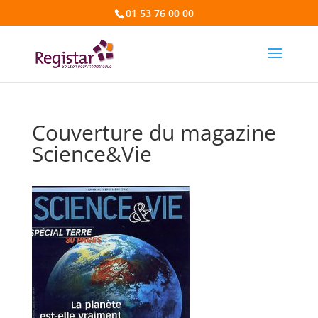
01 53 76 00 00
Couverture du magazine
Science&Vie