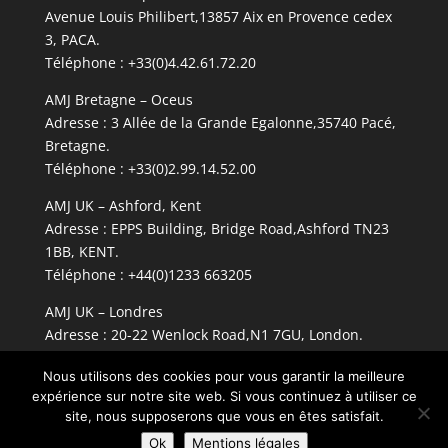
Avenue Louis Philibert,13857 Aix en Provence cedex
3, PACA.
Téléphone : +33(0)4.42.61.72.20
AMJ Bretagne – Oceus
Adresse : 3 Allée de la Grande Egalonne,35740 Pacé,
Bretagne.
Téléphone : +33(0)2.99.14.52.00
AMJ UK – Ashford, Kent
Adresse : EPPS Building, Bridge Road,Ashford TN23
1BB, KENT.
Téléphone : +44(0)1233 663205
AMJ UK – Londres
Adresse : 20-22 Wenlock Road,N1 7GU, London.
Téléphone : +44(0)203 689 3605
Nous utilisons des cookies pour vous garantir la meilleure
expérience sur notre site web. Si vous continuez à utiliser ce
site, nous supposerons que vous en êtes satisfait.
Ok
Mentions légales