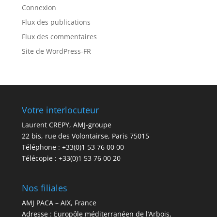
Connexion
Flux des publications
Flux des commentaires
Site de WordPress-FR
Votre interlocuteur
Laurent CREPY, AMJ-groupe
22 bis, rue des Volontairse, Paris 75015
Téléphone : +33(0)1 53 76 00 00
Télécopie : +33(0)1 53 76 00 20
Nos filiales
AMJ PACA – AIX, France
Adresse : Europôle méditerranéen de l’Arbois,