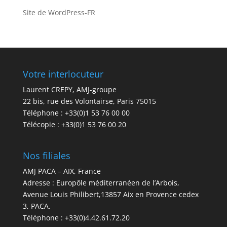
Site de WordPress-FR
Votre interlocuteur
Laurent CREPY, AMJ-groupe
22 bis, rue des Volontairse, Paris 75015
Téléphone : +33(0)1 53 76 00 00
Télécopie : +33(0)1 53 76 00 20
Nos filiales
AMJ PACA – AIX, France
Adresse : Europôle méditerranéen de l’Arbois,
Avenue Louis Philibert,13857 Aix en Provence cedex
3, PACA.
Téléphone : +33(0)4.42.61.72.20