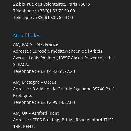
22 bis, rue des Volontairse, Paris 75015
Téléphone : +33(0)1 53 76 00 00
Télécopie : +33(0)1 53 76 00 20
Nos filiales
AMJ PACA – AIX, France
Adresse : Europôle méditerranéen de l’Arbois,
Avenue Louis Philibert,13857 Aix en Provence cedex
3, PACA.
Téléphone : +33(0)4.42.61.72.20
AMJ Bretagne – Oceus
Adresse : 3 Allée de la Grande Egalonne,35740 Pacé,
Bretagne.
Téléphone : +33(0)2.99.14.52.00
AMJ UK – Ashford, Kent
Adresse : EPPS Building, Bridge Road,Ashford TN23
1BB, KENT.