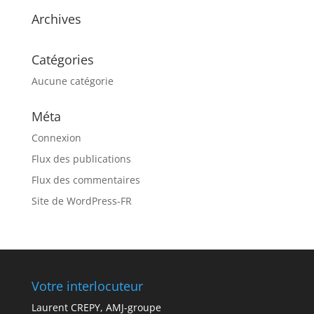
Archives
Catégories
Aucune catégorie
Méta
Connexion
Flux des publications
Flux des commentaires
Site de WordPress-FR
Votre interlocuteur
Laurent CREPY, AMJ-groupe